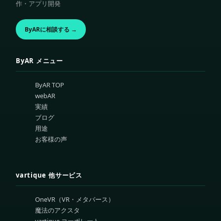
作・アプリ開発
ByARに相談する →
ByAR メニュー
ByAR TOP
webAR
実績
ブログ
用途
お客様の声
vartique 他サービス
OneVR（VR・メタバース）
魔法のアクスタ