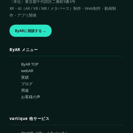
〔本社〕東京都千代田区二番町9番3号
XR・AI（AR / VR / MR / メタバース）制作・Web制作・動画制
作・アプリ開発
ByARに相談する →
ByAR メニュー
ByAR TOP
webAR
実績
ブログ
用途
お客様の声
vartique 他サービス