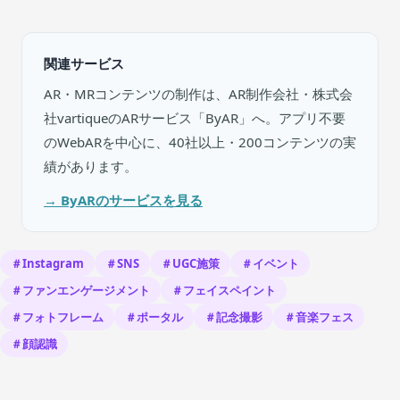
関連サービス
AR・MRコンテンツの制作は、AR制作会社・株式会
社vartiqueのARサービス「ByAR」へ。アプリ不要
のWebARを中心に、40社以上・200コンテンツの実
績があります。
→ ByARのサービスを見る
＃Instagram
＃SNS
＃UGC施策
＃イベント
＃ファンエンゲージメント
＃フェイスペイント
＃フォトフレーム
＃ポータル
＃記念撮影
＃音楽フェス
＃顔認識