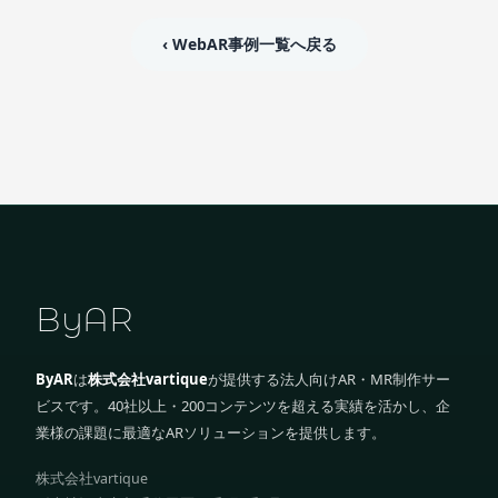
‹ WebAR事例一覧へ戻る
ByAR
ByAR
は
株式会社vartique
が提供する法人向けAR・MR制作サー
ビスです。40社以上・200コンテンツを超える実績を活かし、企
業様の課題に最適なARソリューションを提供します。
株式会社vartique