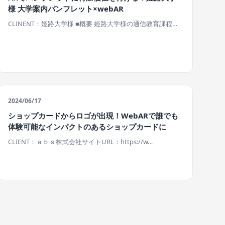
様 大学案内パンフレット×webAR
CLINENT：姫路大学様 ■概要 姫路大学様の通信教育課程…
2024/06/17
ショップカードからロゴが出現！WebARで誰でも
体験可能なインパクトのあるショップカードに
CLIENT：ａｂｓ株式会社サイトURL：https://w…