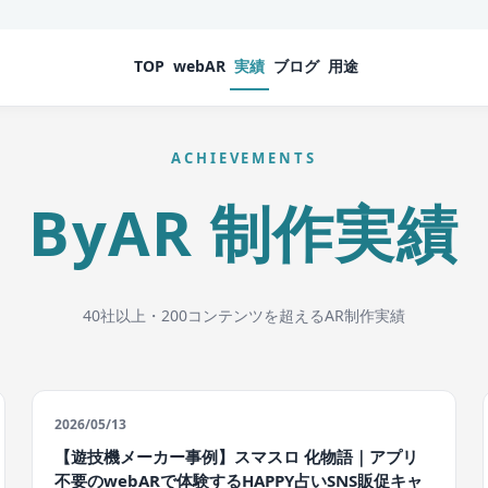
TOP
webAR
実績
ブログ
用途
ACHIEVEMENTS
ByAR 制作実績
40社以上・200コンテンツを超えるAR制作実績
2026/05/13
【遊技機メーカー事例】スマスロ 化物語｜アプリ
不要のwebARで体験するHAPPY占いSNS販促キャ