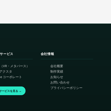
 他サービス
会社情報
VR（VR・メタバース）
会社概要
アクスタ
制作実績
ique コーポレート
お知らせ
お問い合わせ
プライバシーポリシー
 全サービスを見る →