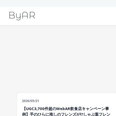
ByAR
2026/05/21
【UGC3,700件超のWebAR飲食店キャンペーン事
例】手のひらに推しのフレンズが!?しゃぶ葉フレン