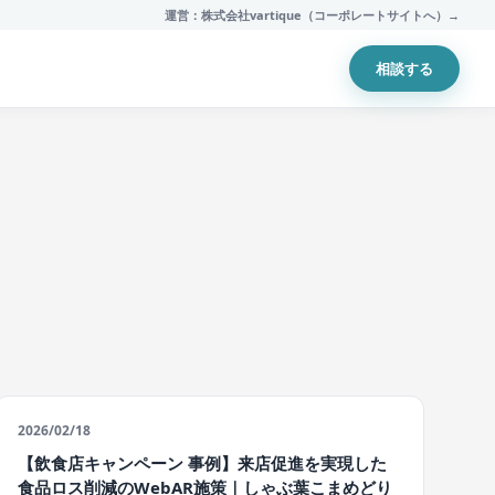
運営：株式会社vartique（コーポレートサイトへ）→
相談する
2026/02/18
【飲食店キャンペーン 事例】来店促進を実現した
食品ロス削減のWebAR施策｜しゃぶ葉こまめどり