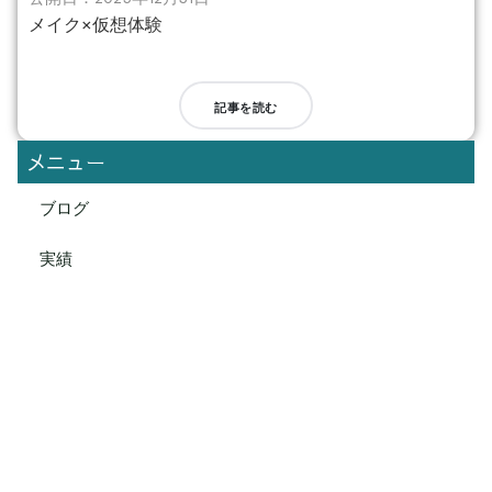
メイク×仮想体験
記事を読む
メニュー
ブログ
実績